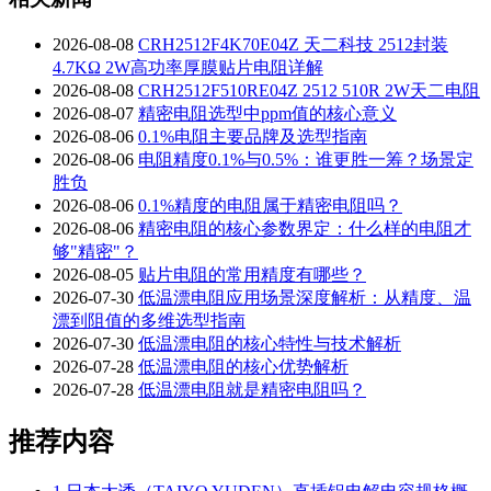
2026-08-08
CRH2512F4K70E04Z 天二科技 2512封装
4.7KΩ 2W高功率厚膜贴片电阻详解
2026-08-08
CRH2512F510RE04Z 2512 510R 2W天二电阻
2026-08-07
精密电阻选型中ppm值的核心意义
2026-08-06
0.1%电阻主要品牌及选型指南
2026-08-06
电阻精度0.1%与0.5%：谁更胜一筹？场景定
胜负
2026-08-06
0.1%精度的电阻属于精密电阻吗？
2026-08-06
精密电阻的核心参数界定：什么样的电阻才
够"精密"？
2026-08-05
贴片电阻的常用精度有哪些？
2026-07-30
低温漂电阻应用场景深度解析：从精度、温
漂到阻值的多维选型指南
2026-07-30
低温漂电阻的核心特性与技术解析
2026-07-28
低温漂电阻的核心优势解析
2026-07-28
低温漂电阻就是精密电阻吗？
推荐内容