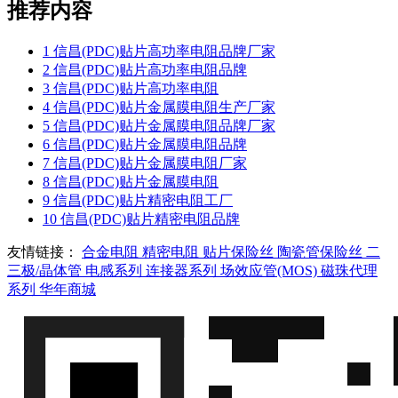
推荐内容
1
信昌(PDC)贴片高功率电阻品牌厂家
2
信昌(PDC)贴片高功率电阻品牌
3
信昌(PDC)贴片高功率电阻
4
信昌(PDC)贴片金属膜电阻生产厂家
5
信昌(PDC)贴片金属膜电阻品牌厂家
6
信昌(PDC)贴片金属膜电阻品牌
7
信昌(PDC)贴片金属膜电阻厂家
8
信昌(PDC)贴片金属膜电阻
9
信昌(PDC)贴片精密电阻工厂
10
信昌(PDC)贴片精密电阻品牌
友情链接：
合金电阻
精密电阻
贴片保险丝
陶瓷管保险丝
二
三极/晶体管
电感系列
连接器系列
场效应管(MOS)
磁珠代理
系列
华年商城