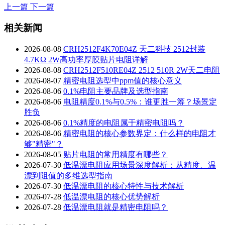
上一篇
下一篇
相关新闻
2026-08-08
CRH2512F4K70E04Z 天二科技 2512封装
4.7KΩ 2W高功率厚膜贴片电阻详解
2026-08-08
CRH2512F510RE04Z 2512 510R 2W天二电阻
2026-08-07
精密电阻选型中ppm值的核心意义
2026-08-06
0.1%电阻主要品牌及选型指南
2026-08-06
电阻精度0.1%与0.5%：谁更胜一筹？场景定
胜负
2026-08-06
0.1%精度的电阻属于精密电阻吗？
2026-08-06
精密电阻的核心参数界定：什么样的电阻才
够"精密"？
2026-08-05
贴片电阻的常用精度有哪些？
2026-07-30
低温漂电阻应用场景深度解析：从精度、温
漂到阻值的多维选型指南
2026-07-30
低温漂电阻的核心特性与技术解析
2026-07-28
低温漂电阻的核心优势解析
2026-07-28
低温漂电阻就是精密电阻吗？