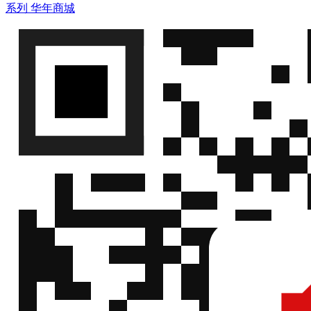
系列
华年商城