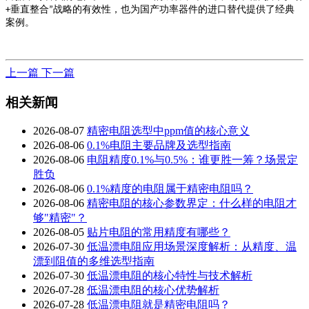
垂直整合
战略的有效性，也为国产功率器件的进口替代提供了经典
+
”
案例。
上一篇
下一篇
相关新闻
2026-08-07
精密电阻选型中ppm值的核心意义
2026-08-06
0.1%电阻主要品牌及选型指南
2026-08-06
电阻精度0.1%与0.5%：谁更胜一筹？场景定
胜负
2026-08-06
0.1%精度的电阻属于精密电阻吗？
2026-08-06
精密电阻的核心参数界定：什么样的电阻才
够"精密"？
2026-08-05
贴片电阻的常用精度有哪些？
2026-07-30
低温漂电阻应用场景深度解析：从精度、温
漂到阻值的多维选型指南
2026-07-30
低温漂电阻的核心特性与技术解析
2026-07-28
低温漂电阻的核心优势解析
2026-07-28
低温漂电阻就是精密电阻吗？