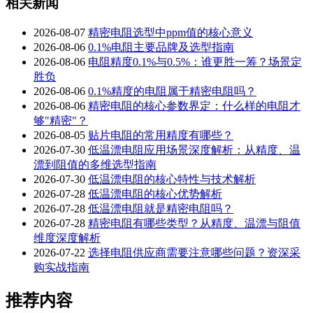
相关新闻
2026-08-07
精密电阻选型中ppm值的核心意义
2026-08-06
0.1%电阻主要品牌及选型指南
2026-08-06
电阻精度0.1%与0.5%：谁更胜一筹？场景定
胜负
2026-08-06
0.1%精度的电阻属于精密电阻吗？
2026-08-06
精密电阻的核心参数界定：什么样的电阻才
够"精密"？
2026-08-05
贴片电阻的常用精度有哪些？
2026-07-30
低温漂电阻应用场景深度解析：从精度、温
漂到阻值的多维选型指南
2026-07-30
低温漂电阻的核心特性与技术解析
2026-07-28
低温漂电阻的核心优势解析
2026-07-28
低温漂电阻就是精密电阻吗？
2026-07-28
精密电阻有哪些类型？从精度、温漂与阻值
维度深度解析
2026-07-22
选择电阻供应商需要注意哪些问题？资深采
购实战指南
推荐内容