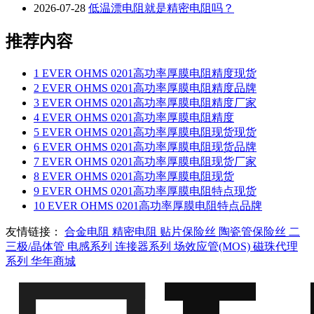
2026-07-28
低温漂电阻就是精密电阻吗？
推荐内容
1
EVER OHMS 0201高功率厚膜电阻精度现货
2
EVER OHMS 0201高功率厚膜电阻精度品牌
3
EVER OHMS 0201高功率厚膜电阻精度厂家
4
EVER OHMS 0201高功率厚膜电阻精度
5
EVER OHMS 0201高功率厚膜电阻现货现货
6
EVER OHMS 0201高功率厚膜电阻现货品牌
7
EVER OHMS 0201高功率厚膜电阻现货厂家
8
EVER OHMS 0201高功率厚膜电阻现货
9
EVER OHMS 0201高功率厚膜电阻特点现货
10
EVER OHMS 0201高功率厚膜电阻特点品牌
友情链接：
合金电阻
精密电阻
贴片保险丝
陶瓷管保险丝
二
三极/晶体管
电感系列
连接器系列
场效应管(MOS)
磁珠代理
系列
华年商城