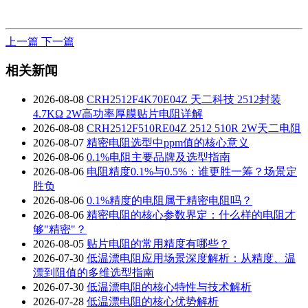
上一篇
下一篇
相关新闻
2026-08-08
CRH2512F4K70E04Z 天二科技 2512封装
4.7KΩ 2W高功率厚膜贴片电阻详解
2026-08-08
CRH2512F510RE04Z 2512 510R 2W天二电阻
2026-08-07
精密电阻选型中ppm值的核心意义
2026-08-06
0.1%电阻主要品牌及选型指南
2026-08-06
电阻精度0.1%与0.5%：谁更胜一筹？场景定
胜负
2026-08-06
0.1%精度的电阻属于精密电阻吗？
2026-08-06
精密电阻的核心参数界定：什么样的电阻才
够"精密"？
2026-08-05
贴片电阻的常用精度有哪些？
2026-07-30
低温漂电阻应用场景深度解析：从精度、温
漂到阻值的多维选型指南
2026-07-30
低温漂电阻的核心特性与技术解析
2026-07-28
低温漂电阻的核心优势解析