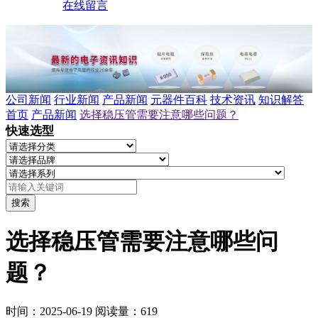
在线留言
公司新闻
行业新闻
产品新闻
元器件百科
技术资讯
知识解答
首页
产品新闻
选择稳压管需要注意哪些问题？
快速选型
搜索
选择稳压管需要注意哪些问
题？
时间：2025-06-19
阅读量：619