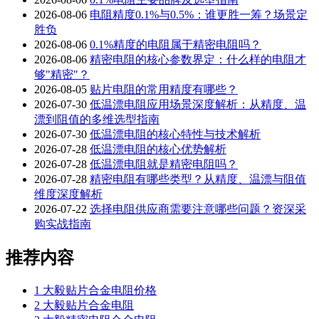
2026-08-06
电阻精度0.1%与0.5%：谁更胜一筹？场景定
胜负
2026-08-06
0.1%精度的电阻属于精密电阻吗？
2026-08-06
精密电阻的核心参数界定：什么样的电阻才
够"精密"？
2026-08-05
贴片电阻的常用精度有哪些？
2026-07-30
低温漂电阻应用场景深度解析：从精度、温
漂到阻值的多维选型指南
2026-07-30
低温漂电阻的核心特性与技术解析
2026-07-28
低温漂电阻的核心优势解析
2026-07-28
低温漂电阻就是精密电阻吗？
2026-07-28
精密电阻有哪些类型？从精度、温漂与阻值
维度深度解析
2026-07-22
选择电阻供应商需要注意哪些问题？资深采
购实战指南
推荐内容
1
大毅贴片合金电阻价格
2
大毅贴片合金电阻