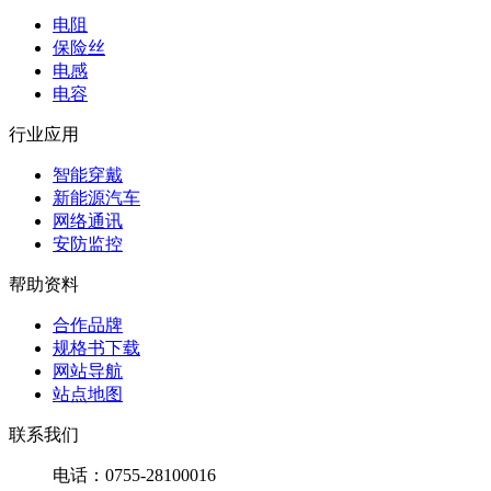
电阻
保险丝
电感
电容
行业应用
智能穿戴
新能源汽车
网络通讯
安防监控
帮助资料
合作品牌
规格书下载
网站导航
站点地图
联系我们
电话：0755-28100016