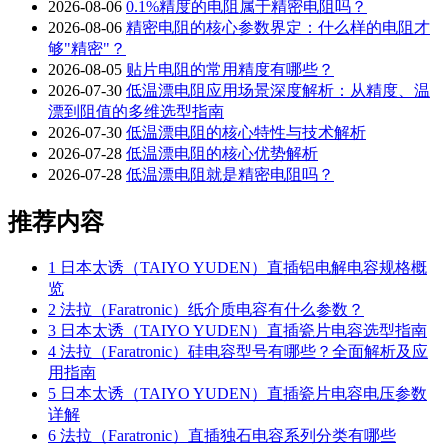
2026-08-06
0.1%精度的电阻属于精密电阻吗？
2026-08-06
精密电阻的核心参数界定：什么样的电阻才
够"精密"？
2026-08-05
贴片电阻的常用精度有哪些？
2026-07-30
低温漂电阻应用场景深度解析：从精度、温
漂到阻值的多维选型指南
2026-07-30
低温漂电阻的核心特性与技术解析
2026-07-28
低温漂电阻的核心优势解析
2026-07-28
低温漂电阻就是精密电阻吗？
推荐内容
1
日本太诱（TAIYO YUDEN）直插铝电解电容规格概
览
2
法拉（Faratronic）纸介质电容有什么参数？
3
日本太诱（TAIYO YUDEN）直插瓷片电容选型指南
4
法拉（Faratronic）硅电容型号有哪些？全面解析及应
用指南
5
日本太诱（TAIYO YUDEN）直插瓷片电容电压参数
详解
6
法拉（Faratronic）直插独石电容系列分类有哪些