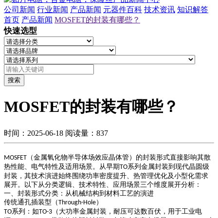
公司新闻
行业新闻
产品新闻
元器件百科
技术资讯
知识解答
首页
产品新闻
MOSFET的封装有哪些？
快速选型
搜索
MOSFET的封装有哪些？
时间：2025-06-18
阅读量：837
（金属氧化物半导体场效应晶体管）的封装形式直接影响其散
MOSFET
热性能、电气特性及适用场景。从早期
系列金属封装到现代晶圆级
TO
封装，其技术演进始终围绕功率密度提升、热管理优化及小型化需求
展开。以下从分类逻辑、技术特性、应用场景三个维度展开分析：
一、封装形式分类：从机械结构到材料工艺的演进
传统通孔插装型（
）
Through-Hole
系列
：如
（大功率金属封装，耐压可达数百伏，用于工业电
TO
TO-3