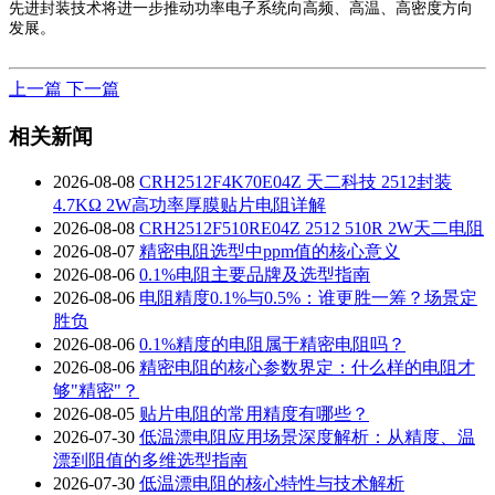
先进封装技术将进一步推动功率电子系统向高频、高温、高密度方向
发展。
上一篇
下一篇
相关新闻
2026-08-08
CRH2512F4K70E04Z 天二科技 2512封装
4.7KΩ 2W高功率厚膜贴片电阻详解
2026-08-08
CRH2512F510RE04Z 2512 510R 2W天二电阻
2026-08-07
精密电阻选型中ppm值的核心意义
2026-08-06
0.1%电阻主要品牌及选型指南
2026-08-06
电阻精度0.1%与0.5%：谁更胜一筹？场景定
胜负
2026-08-06
0.1%精度的电阻属于精密电阻吗？
2026-08-06
精密电阻的核心参数界定：什么样的电阻才
够"精密"？
2026-08-05
贴片电阻的常用精度有哪些？
2026-07-30
低温漂电阻应用场景深度解析：从精度、温
漂到阻值的多维选型指南
2026-07-30
低温漂电阻的核心特性与技术解析