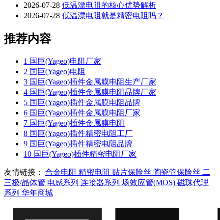
2026-07-28
低温漂电阻的核心优势解析
2026-07-28
低温漂电阻就是精密电阻吗？
推荐内容
1
国巨(Yageo)电阻厂家
2
国巨(Yageo)电阻
3
国巨(Yageo)插件金属膜电阻生产厂家
4
国巨(Yageo)插件金属膜电阻品牌厂家
5
国巨(Yageo)插件金属膜电阻品牌
6
国巨(Yageo)插件金属膜电阻厂家
7
国巨(Yageo)插件金属膜电阻
8
国巨(Yageo)插件精密电阻工厂
9
国巨(Yageo)插件精密电阻品牌
10
国巨(Yageo)插件精密电阻厂家
友情链接：
合金电阻
精密电阻
贴片保险丝
陶瓷管保险丝
二
三极/晶体管
电感系列
连接器系列
场效应管(MOS)
磁珠代理
系列
华年商城