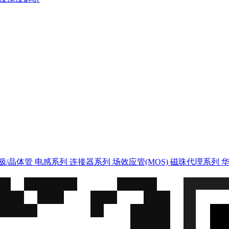
极/晶体管
电感系列
连接器系列
场效应管(MOS)
磁珠代理系列