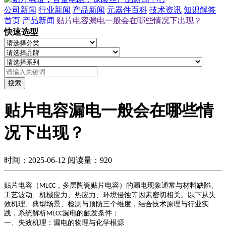
公司新闻
行业新闻
产品新闻
元器件百科
技术资讯
知识解答
首页
产品新闻
贴片电容漏电一般会在哪些情况下出现？
快速选型
搜索
贴片电容漏电一般会在哪些情
况下出现？
时间：2025-06-12
阅读量：920
贴片电容（
，多层陶瓷贴片电容）的漏电现象通常与
材料缺陷、
MLCC
工艺波动、机械应力、热应力、环境侵蚀
等因素密切相关。以下从
失
效机理、典型场景、检测与预防
三个维度，结合技术原理与行业实
践，系统解析
漏电的触发条件：
MLCC
一、失效机理：漏电的物理与化学根源