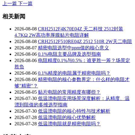
上一篇
下一篇
相关新闻
2026-08-08
CRH2512F4K70E04Z 天二科技 2512封装
4.7KΩ 2W高功率厚膜贴片电阻详解
2026-08-08
CRH2512F510RE04Z 2512 510R 2W天二电阻
2026-08-07
精密电阻选型中ppm值的核心意义
2026-08-06
0.1%电阻主要品牌及选型指南
2026-08-06
电阻精度0.1%与0.5%：谁更胜一筹？场景定
胜负
2026-08-06
0.1%精度的电阻属于精密电阻吗？
2026-08-06
精密电阻的核心参数界定：什么样的电阻才
够"精密"？
2026-08-05
贴片电阻的常用精度有哪些？
2026-07-30
低温漂电阻应用场景深度解析：从精度、温
漂到阻值的多维选型指南
2026-07-30
低温漂电阻的核心特性与技术解析
2026-07-28
低温漂电阻的核心优势解析
2026-07-28
低温漂电阻就是精密电阻吗？