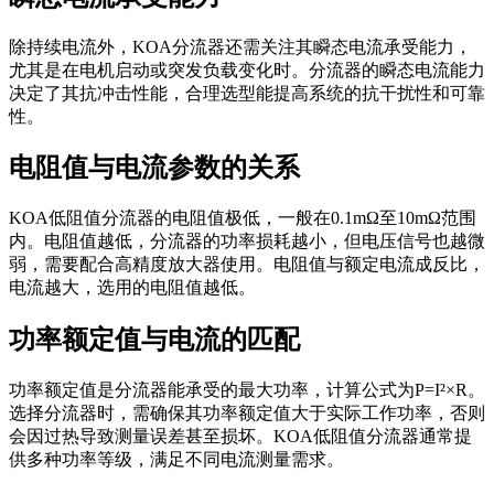
除持续电流外，KOA分流器还需关注其瞬态电流承受能力，
尤其是在电机启动或突发负载变化时。分流器的瞬态电流能力
决定了其抗冲击性能，合理选型能提高系统的抗干扰性和可靠
性。
电阻值与电流参数的关系
KOA低阻值分流器的电阻值极低，一般在0.1mΩ至10mΩ范围
内。电阻值越低，分流器的功率损耗越小，但电压信号也越微
弱，需要配合高精度放大器使用。电阻值与额定电流成反比，
电流越大，选用的电阻值越低。
功率额定值与电流的匹配
功率额定值是分流器能承受的最大功率，计算公式为P=I²×R。
选择分流器时，需确保其功率额定值大于实际工作功率，否则
会因过热导致测量误差甚至损坏。KOA低阻值分流器通常提
供多种功率等级，满足不同电流测量需求。