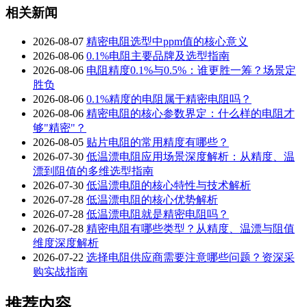
相关新闻
2026-08-07
精密电阻选型中ppm值的核心意义
2026-08-06
0.1%电阻主要品牌及选型指南
2026-08-06
电阻精度0.1%与0.5%：谁更胜一筹？场景定
胜负
2026-08-06
0.1%精度的电阻属于精密电阻吗？
2026-08-06
精密电阻的核心参数界定：什么样的电阻才
够"精密"？
2026-08-05
贴片电阻的常用精度有哪些？
2026-07-30
低温漂电阻应用场景深度解析：从精度、温
漂到阻值的多维选型指南
2026-07-30
低温漂电阻的核心特性与技术解析
2026-07-28
低温漂电阻的核心优势解析
2026-07-28
低温漂电阻就是精密电阻吗？
2026-07-28
精密电阻有哪些类型？从精度、温漂与阻值
维度深度解析
2026-07-22
选择电阻供应商需要注意哪些问题？资深采
购实战指南
推荐内容