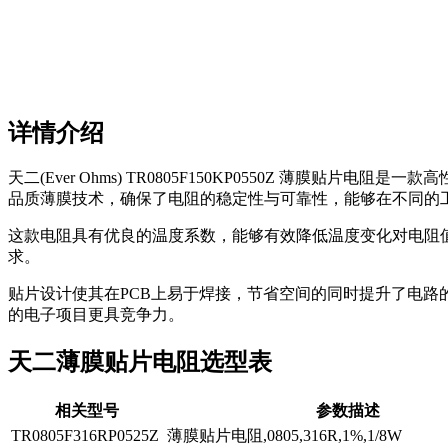
详情介绍
天二(Ever Ohms) TR0805F150KP0550Z 薄膜
品质薄膜技术，确保了电阻的稳定性与可靠性，能够在不同的
这款电阻具有优良的温度系数，能够有效降低温度变化对电阻值的影
求。
贴片设计使其在PCB上易于焊接，节省空间的同时提升了电路的整体布
的电子项目更具竞争力。
天二薄膜贴片电阻选型表
相关型号
参数描述
TR0805F316RP0525Z
薄膜贴片电阻,0805,316R,1%,1/8W