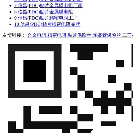
7
信昌(PDC)贴片金属膜电阻厂家
8
信昌(PDC)贴片金属膜电阻
9
信昌(PDC)贴片精密电阻工厂
10
信昌(PDC)贴片精密电阻品牌
友情链接：
合金电阻
精密电阻
贴片保险丝
陶瓷管保险丝
二三