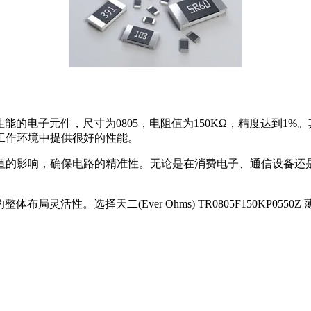
贴片电阻是一款高性能的电子元件，尺寸为0805，电阻值为150KΩ，精度
工作环境中提供很好的性能。
响，确保电路的精准性。无论是在消费电子、通信设备还是工业控制
局灵活性。选择天二(Ever Ohms) TR0805F150KP0