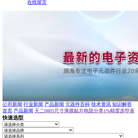
在线留言
公司新闻
行业新闻
产品新闻
元器件百科
技术资讯
知识解答
首页
产品新闻
天二0805尺寸薄膜贴片电阻分类1%精度选型表
快速选型