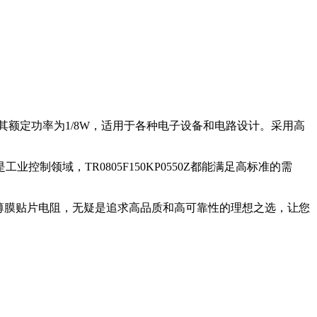
达到1%。其额定功率为1/8W，适用于各种电子设备和电路设计。采用高
领域，TR0805F150KP0550Z都能满足高标准的需
550Z 薄膜贴片电阻，无疑是追求高品质和高可靠性的理想之选，让您