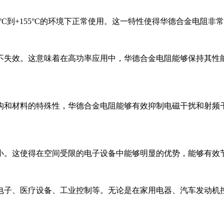
°C到+155°C的环境下正常使用。这一特性使得华德合金电阻
不失效。这意味着在高功率应用中，华德合金电阻能够保持其性
构和材料的特殊性，华德合金电阻能够有效抑制电磁干扰和射频
小。这使得在空间受限的电子设备中能够明显的优势，能够有效
电子、医疗设备、工业控制等。无论是在家用电器、汽车发动机