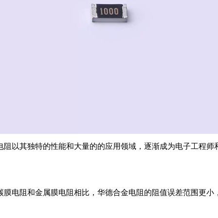
电阻以其独特的性能和大量的的应用领域，逐渐成为电子工程师
碳膜电阻和金属膜电阻相比，华德合金电阻的阻值误差范围更小，