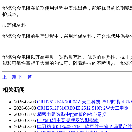
华德合金电阻在长期使用过程中表现出色，能够优良的长期稳
护成本。
8. 环保材料
华德合金电阻的生产过程中，采用环保材料，符合现代环保要
华德合金电阻以其高精度、宽温度范围、优良的耐热性、抗干
能和可靠性赢得了大量的的认可。随着科技的不断进步，华德
上一篇
下一篇
相关新闻
2026-08-08
CRH2512F4K70E04Z 天二科技 2512封装
2026-08-08
CRH2512F510RE04Z 2512 510R 2W天二电阻
2026-08-07
精密电阻选型中ppm值的核心意义
2026-08-06
0.1%电阻主要品牌及选型指南
2026-08-06
电阻精度0.1%与0.5%：谁更胜一筹？场景定