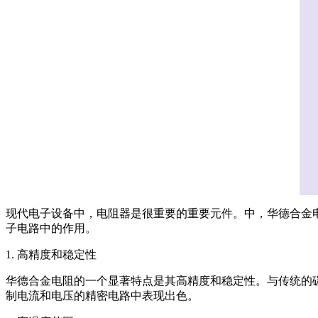
现代电子设备中，电阻器是很重要的重要元件。中，华德合金
子电路中的作用。
1. 高精度和稳定性
华德合金电阻的一个显著特点是其高精度和稳定性。与传统的
制电流和电压的精密电路中表现出色。