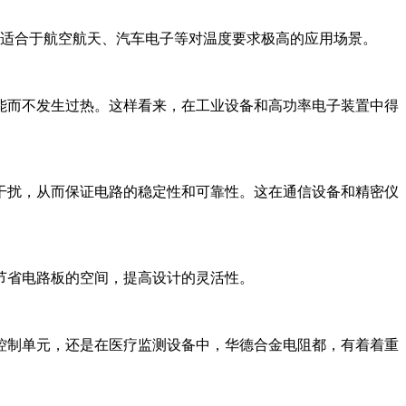
非常适合于航空航天、汽车电子等对温度要求极高的应用场景。
能而不发生过热。这样看来，在工业设备和高功率电子装置中得
干扰，从而保证电路的稳定性和可靠性。这在通信设备和精密仪
节省电路板的空间，提高设计的灵活性。
控制单元，还是在医疗监测设备中，华德合金电阻都，有着着重