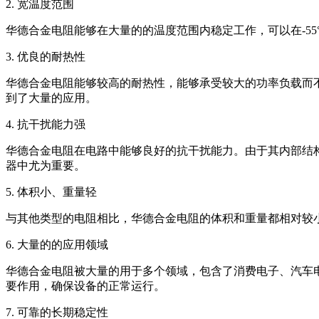
2. 宽温度范围
华德合金电阻能够在大量的的温度范围内稳定工作，可以在-55
3. 优良的耐热性
华德合金电阻能够较高的耐热性，能够承受较大的功率负载而
到了大量的应用。
4. 抗干扰能力强
华德合金电阻在电路中能够良好的抗干扰能力。由于其内部结
器中尤为重要。
5. 体积小、重量轻
与其他类型的电阻相比，华德合金电阻的体积和重量都相对较
6. 大量的的应用领域
华德合金电阻被大量的用于多个领域，包含了消费电子、汽车
要作用，确保设备的正常运行。
7. 可靠的长期稳定性