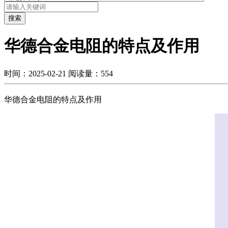
搜索
华德合金电阻的特点及作用
时间：2025-02-21
阅读量：554
华德合金电阻的特点及作用