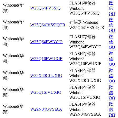
微
FLASH存储器
Winbond(华
W25Q64FVSSIQ
Winbond
信
邦)
W25Q64FVSSIQ
QQ
微
Winbond(华
存储器 Winbond
W25Q64JVSSIQTR
信
邦)
W25Q64JVSSIQTR
QQ
微
FLASH存储器
Winbond(华
W25Q64FWBYIG
Winbond
信
邦)
W25Q64FWBYIG
QQ
微
FLASH存储器
Winbond(华
W25Q16FWUXIE
Winbond
信
邦)
W25Q16FWUXIE
QQ
微
FLASH存储器
Winbond(华
W25X40CLUXIG
Winbond
信
邦)
W25X40CLUXIG
QQ
微
FLASH存储器
Winbond(华
W25Q16JVUXIQ
Winbond
信
邦)
W25Q16JVUXIQ
QQ
微
FLASH存储器
Winbond(华
W29N04GVSIAA
Winbond
信
邦)
W29N04GVSIAA
QQ