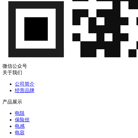
微
FLASH存储器
Winbond(华
W25Q64JVSSIQ
Winbond
信
邦)
W25Q64JVSSIQ
QQ
微
DRAM存储器
Winbond(华
W9864G6KH-6
Winbond
信
邦)
W9864G6KH-6
QQ
微
FLASH存储器
Winbond(华
W25Q40EWUXIE
Winbond
信
邦)
W25Q40EWUXIE
QQ
MRAM磁性随机存
微
Winbond(华
微信公众号
W25Q256JVEIM TR
储器 Winbond
信
邦)
关于我们
W25Q256JVEIM TR
QQ
MRAM磁性随机存
微
公司简介
Winbond(华
W9412G6KH-5
储器 Winbond
信
经营品牌
邦)
W9412G6KH-5
QQ
产品展示
MRAM磁性随机存
微
Winbond(华
W9425G6KH-5
储器 Winbond
信
邦)
电阻
W9425G6KH-5
QQ
保险丝
微
FLASH存储器
Winbond(华
电感
W25Q16JWXHIQ
Winbond
信
邦)
电容
W25Q16JWXHIQ
QQ