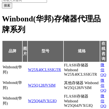
搜索
Winbond(华邦)存储器代理品
牌系列
在
图
线
品牌
型号
规格
片
咨
询
微
FLASH存储器
Winbond(华
W25X40CLSSIGTR
Winbond
信
邦)
W25X40CLSSIGTR
QQ
微
Winbond(华
其他存储器 Winbond
W25Q128JVSIM
信
邦)
W25Q128JVSIM
QQ
微
FLASH存储器
Winbond(华
W25Q64JVXGIQ
Winbond
信
邦)
W25Q64JVXGIQ
QQ