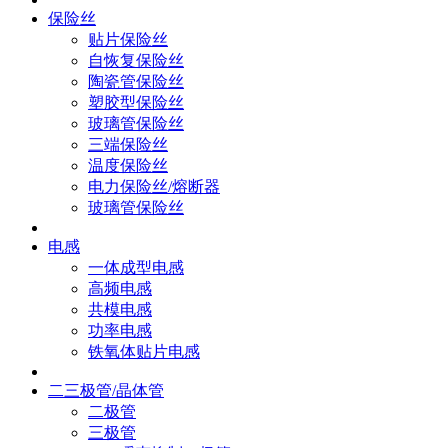
保险丝
贴片保险丝
自恢复保险丝
陶瓷管保险丝
塑胶型保险丝
玻璃管保险丝
三端保险丝
温度保险丝
电力保险丝/熔断器
玻璃管保险丝
电感
一体成型电感
高频电感
共模电感
功率电感
铁氧体贴片电感
二三极管/晶体管
二极管
三极管