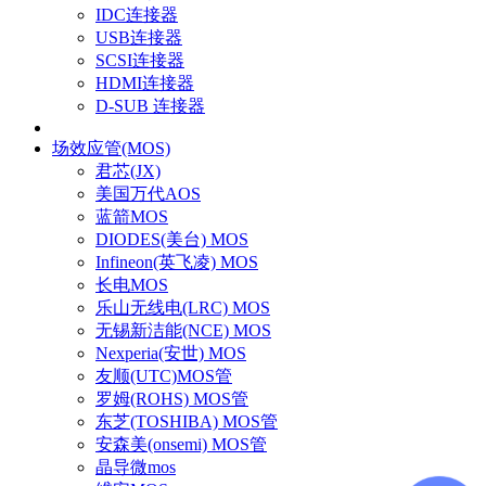
IDC连接器
USB连接器
SCSI连接器
HDMI连接器
D-SUB 连接器
场效应管(MOS)
君芯(JX)
美国万代AOS
蓝箭MOS
DIODES(美台) MOS
Infineon(英飞凌) MOS
长电MOS
乐山无线电(LRC) MOS
无锡新洁能(NCE) MOS
Nexperia(安世) MOS
友顺(UTC)MOS管
罗姆(ROHS) MOS管
东芝(TOSHIBA) MOS管
安森美(onsemi) MOS管
晶导微mos