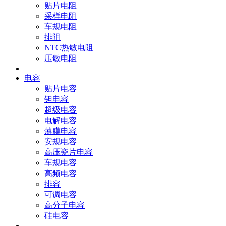
贴片电阻
采样电阻
车规电阻
排阻
NTC热敏电阻
压敏电阻
电容
贴片电容
钽电容
超级电容
电解电容
薄膜电容
安规电容
高压瓷片电容
车规电容
高频电容
排容
可调电容
高分子电容
硅电容