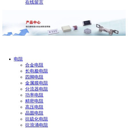
在线留言
产品中心
电阻
合金电阻
长电极电阻
四脚电阻
金属膜电阻
分流器电阻
功率电阻
精密电阻
高压电阻
晶圆电阻
抗硫化电阻
抗浪涌电阻