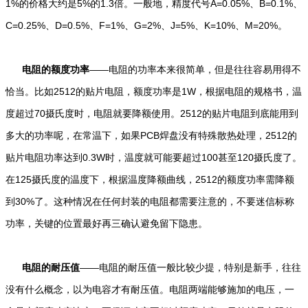
1%的价格大约是5%的1.3倍。一般地，精度代号A=0.05%、B=0.1%、
C=0.25%、D=0.5%、F=1%、G=2%、J=5%、K=10%、M=20%。
电阻的额度功率
——电阻的功率本来很简单，但是往往容易用得不
恰当。比如2512的贴片电阻，额度功率是1W，根据电阻的规格书，温
度超过70摄氏度时，电阻就要降额使用。2512的贴片电阻到底能用到
多大的功率呢，在常温下，如果PCB焊盘没有特殊散热处理，2512的
贴片电阻功率达到0.3W时，温度就可能要超过100甚至120摄氏度了。
在125摄氏度的温度下，根据温度降额曲线，2512的额度功率需降额
到30%了。这种情况在任何封装的电阻都需要注意的，不要迷信标称
功率，关键的位置最好再三确认避免留下隐患。
电阻的耐压值
——电阻的耐压值一般比较少提，特别是新手，往往
没有什么概念，以为电容才有耐压值。电阻两端能够施加的电压，一