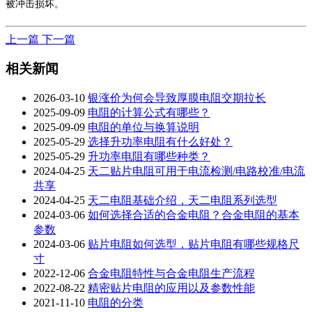
被冲击损坏。
上一篇
下一篇
相关新闻
2026-03-10
银涨价为何会导致厚膜电阻交期拉长
2025-09-09
电阻的计算公式有哪些？
2025-09-09
电阻的单位与换算说明
2025-05-29
选择升功率电阻有什么好处？
2025-05-29
升功率电阻有哪些种类？
2024-04-25
天二贴片电阻可用于电流检测/电路校准/电流
共享
2024-04-25
天二电阻基础介绍，天二电阻系列选型
2024-03-06
如何选择合适的合金电阻？合金电阻的基本
参数
2024-03-06
贴片电阻如何选型，贴片电阻有哪些规格尺
寸
2022-12-06
合金电阻特性与合金电阻生产流程
2022-08-22
精密贴片电阻的应用以及参数性能
2021-11-10
电阻的分类