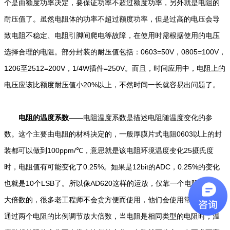
个是由额度功率决定，要保证功率不超过额度功率，另外就是电阻的
耐压值了。虽然电阻体的功率不超过额度功率，但是过高的电压会导
致电阻不稳定、电阻引脚间爬电等故障，在使用时需根据使用的电压
选择合理的电阻。部分封装的耐压值包括：0603=50V，0805=100V，
1206至2512=200V，1/4W插件=250V。而且，时间应用中，电阻上的
电压应该比额度耐压值小20%以上，不然时间一长就容易出问题了。
电阻的温度系数
——电阻温度系数是描述电阻随温度变化的参
数。这个主要由电阻的材料决定的，一般厚膜片式电阻0603以上的封
装都可以做到100ppm/℃，意思就是该电阻环境温度变化25摄氏度
时，电阻值有可能变化了0.25%。如果是12bit的ADC，0.25%的变化
也就是10个LSB了。所以像AD620这样的运放，仅靠一个电阻调整放
大倍数的，很多老工程师不会贪方便而使用，他们会使用常规电路，
通过两个电阻的比例调节放大倍数，当电阻是相同类型的电阻时，温