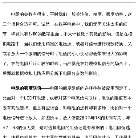
电阻的参数有很多，平时我们一般关注值、精度、额度功率，这
三个指标合适即可。诚然，在数字电路中，我们无需关注太多的细
节，毕竟只有1和0的数字里面，不大计较微乎其微的影响。但是在模
拟电路中，当我们使用精准的电压源，或者对信号进行模数转换，又
或者放大一个微弱的信号时，阻值的小小变动都会带来很大的影响
了。在与电阻斤斤计较的时候，当然就是在处理模拟信号的场合了，
后面就根据模拟电路应用分析下电阻各参数的影响。
电阻的额度阻值
——电阻的额度阻值的选择往往被应用固定了，
比如对一个LED灯限流，或者对某个电流信号取样，电阻的阻值基本
没有其他选择。但是有些场合，对电阻的选择却有多种，比如对一个
电压信号进行放大，如图所示，放大倍数跟R2与R3的比例有关，与
R2、R3的值无关。这时选择电阻的阻值还是有根据的：电阻阻值越
大，热噪声就越大，放大器的性能就越差；电阻阻值越小，工作是电