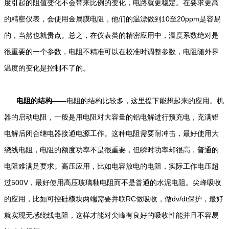
度引起的阻值变化不会带来比例的变化，电路就更稳定。在要求更高
的精密仪表，会使用金属膜电阻，他们的温漂做到10至20ppm是容易
的，当然也就贵点。总之，在仪表类的精密应用中，温度系数绝对是
很重要的一个参数，电阻不精准可以在校准时调整参数，电阻随外界
温度的变化是控制不了的。
电阻的结构
——电阻的结构比较多，这里提下能想起来的应用。机
器的启动电阻，一般是用电阻对大容量的铝电解进行预充电，充满铝
电解后闭合继电器接通电源工作。这种电阻需要耐冲击，最好使用大
绕线电阻，电阻的额度功率不是很重要，但瞬时功率却很高，普通的
电阻难满足要求。高压应用，比如电容放电的电阻，实际工作电压超
过500V，最好使用高压玻璃釉电阻而不是普通的水泥电阻。尖峰吸收
的应用，比如可控硅模块两端需要并联RC做吸收，做dv/dt保护，最好
就实现无感绕线电阻，这样才能对尖峰有良好的吸收性能并且不容易